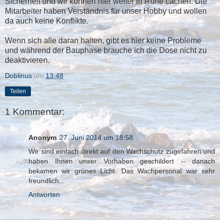
Sicherheit und wir können hier weiter in Ruhe cachen. Die
Mitarbeiter haben Verständnis für unser Hobby und wollen
da auch keine Konflikte.
Wenn sich alle daran halten, gibt es hier keine Probleme
und während der Bauphase brauche ich die Dose nicht zu
deaktivieren.
Doblinus
um
13:48
Teilen
1 Kommentar:
Anonym
27. Juni 2014 um 18:58
Wir sind einfach direkt auf den Wachschutz zugefahren und
haben Ihnen unser Vorhaben geschildert -- danach
bekamen wir grünes Licht. Das Wachpersonal war sehr
freundlich...
Antworten