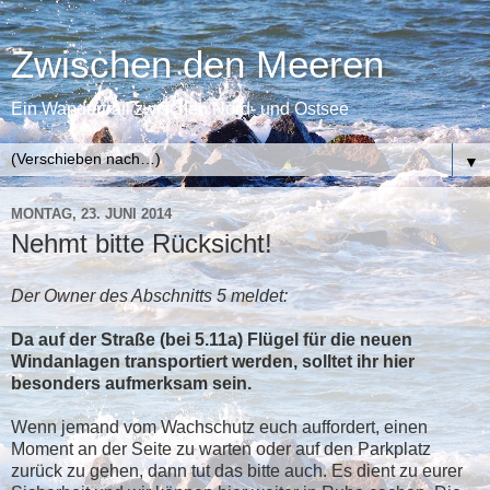
Zwischen den Meeren
Ein Wandertrail zwischen Nord- und Ostsee
▼
MONTAG, 23. JUNI 2014
Nehmt bitte Rücksicht!
Der Owner des Abschnitts 5 meldet:
Da auf der Straße (bei 5.11a) Flügel für die neuen
Windanlagen transportiert werden, solltet ihr hier
besonders aufmerksam sein.
Wenn jemand vom Wachschutz euch auffordert, einen
Moment an der Seite zu warten oder auf den Parkplatz
zurück zu gehen, dann tut das bitte auch. Es dient zu eurer